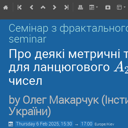
Семінар з фрактального а
seminar
Про деякі метричні 
для ланцюгового
A
чисел
by
Олег Макарчук
(Інс
України)
Thursday 6 Feb 2025, 15:30
→
17:00
Europe/Kiev