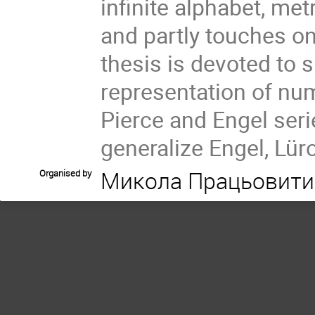
infinite alphabet, me
and partly touches o
thesis is devoted to 
representation of nu
Pierce and Engel seri
generalize Engel, Lür
Микола Працьовити
Organised by