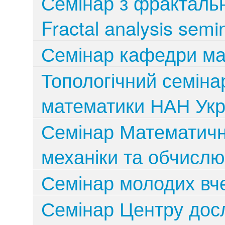
Семінар з фрактальн
Fractal analysis semi
Семінар кафедри ма
Топологічний семіна
математики НАН Укр
Семінар Математичн
механіки та обчисл
Семінар молодих вч
Семінар Центру дос