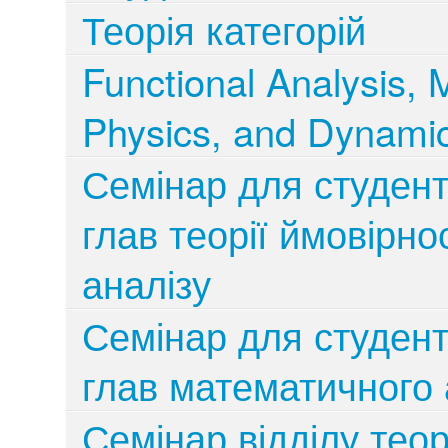
Теорія категорій
Functional Analysis, 
Physics, and Dynami
Семінар для студент
глав теорії ймовірн
аналізу
Семінар для студент
глав математичного 
Семінар відділу теор