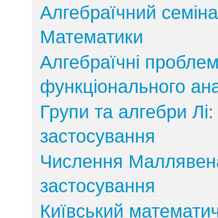
Алгебраїчний семіна
Математики
Алгебраїчні пробле
функціонального ана
Групи та алгебри Лі: 
застосування
Числення Маллявена
застосування
Київський математич