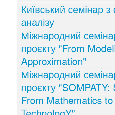
Київський семінар з
аналізу
Міжнародний семіна
проєкту "From Modeli
Approximation"
Міжнародний семіна
проєкту "SOMPATY: Sp
From Mathematics to
TechnologY"