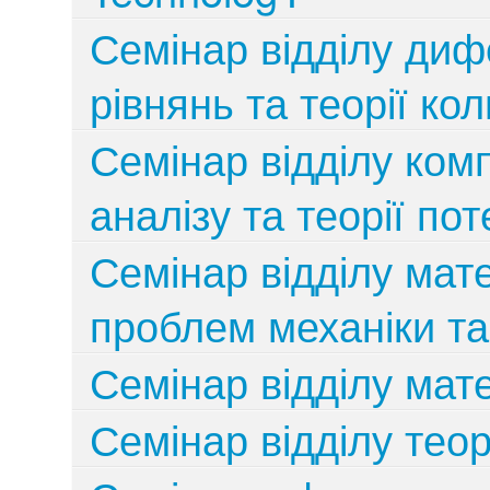
Семінар відділу ди
рівнянь та теорії ко
Семінар відділу ком
аналізу та теорії по
Семінар відділу мат
проблем механіки та
Семінар відділу мат
Семінар відділу теор