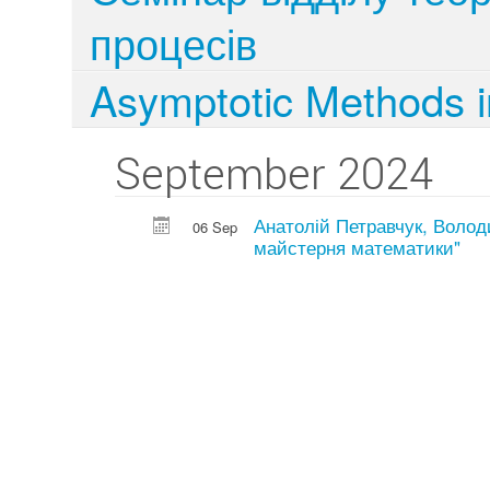
процесів
Asymptotic Methods in
September 2024
Анатолій Петравчук, Волод
06 Sep
майстерня математики"