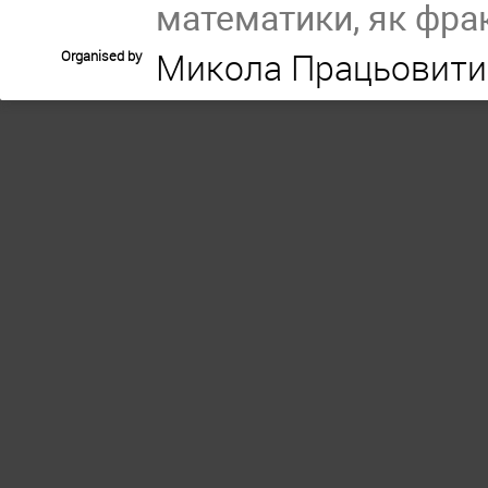
математики, як фра
Микола Працьовити
Organised by