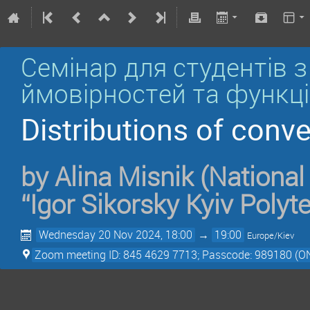
Семінар для студентів з
ймовірностей та функці
Distributions of conv
by
Alina Misnik
(National
“Igor Sikorsky Kyiv Polyte
Wednesday 20 Nov 2024, 18:00
→
19:00
Europe/Kiev
Zoom meeting ID: 845 4629 7713; Passcode: 989180 (O